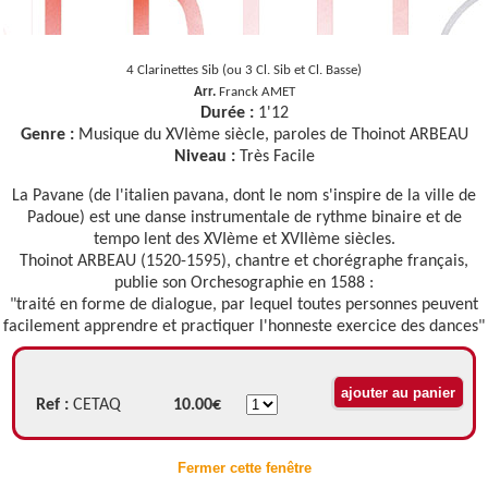
4 Clarinettes Sib (ou 3 Cl. Sib et Cl. Basse)
Arr.
Franck AMET
Durée :
1'12
Genre :
Musique du XVIème siècle, paroles de Thoinot ARBEAU
Niveau :
Très Facile
La Pavane (de l'italien pavana, dont le nom s'inspire de la ville de
Padoue) est une danse instrumentale de rythme binaire et de
tempo lent des XVIème et XVIIème siècles.
Thoinot ARBEAU (1520-1595), chantre et chorégraphe français,
publie son Orchesographie en 1588 :
"traité en forme de dialogue, par lequel toutes personnes peuvent
facilement apprendre et practiquer l'honneste exercice des dances"
Ref :
CETAQ
10.00€
Fermer cette fenêtre