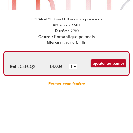
3 Cl. Sib et Cl. Basse Cl. Basse ut de preference
Arr.
Franck AMET
Durée :
2'50
Genre :
Romantique polonais
Niveau :
assez facile
Ref :
CEFCQ2
14.00€
Fermer cette fenêtre