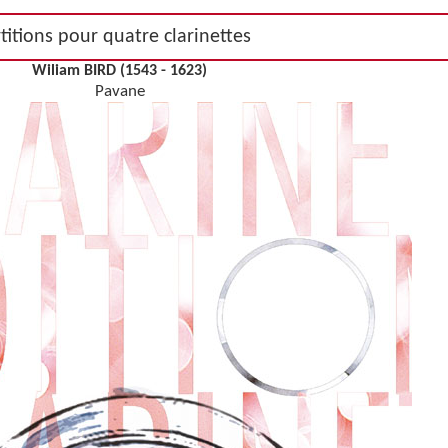
titions pour quatre clarinettes
Wiliam BIRD (1543 - 1623)
Pavane