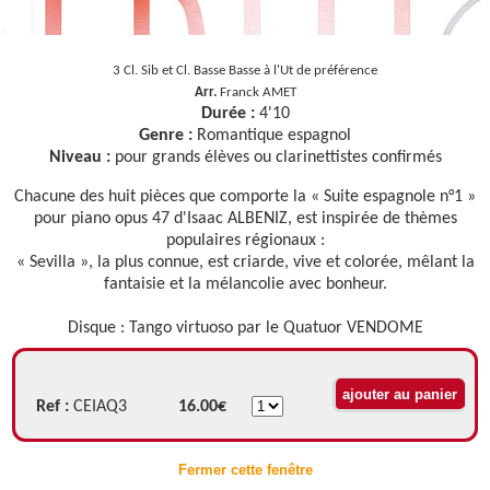
3 Cl. Sib et Cl. Basse Basse à l'Ut de préférence
Arr.
Franck AMET
Durée :
4'10
Genre :
Romantique espagnol
Niveau :
pour grands élèves ou clarinettistes confirmés
Chacune des huit pièces que comporte la « Suite espagnole n°1 »
pour piano opus 47 d'Isaac ALBENIZ, est inspirée de thèmes
populaires régionaux :
« Sevilla », la plus connue, est criarde, vive et colorée, mêlant la
fantaisie et la mélancolie avec bonheur.
Disque : Tango virtuoso par le Quatuor VENDOME
Ref :
CEIAQ3
16.00€
Fermer cette fenêtre