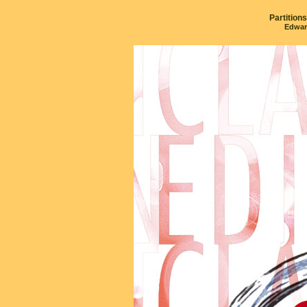
Partition
Edwar