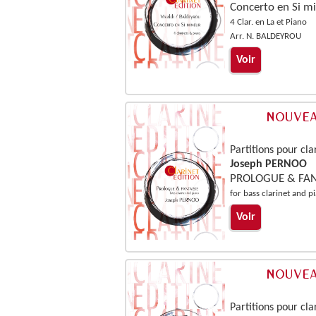
Concerto en Si m
4 Clar. en La et Piano
Arr. N. BALDEYROU
Voir
Partitions pour cla
Joseph PERNOO
PROLOGUE & FAN
for bass clarinet and p
Voir
Partitions pour cla