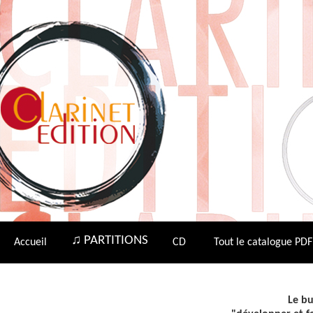
♫ PARTITIONS
Accueil
CD
Tout le catalogue PDF
Le bu