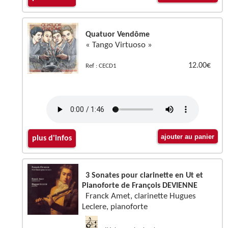
Quatuor Vendôme
« Tango Virtuoso »
12.00€
Ref : CECD1
plus d'infos
3 Sonates pour clarinette en Ut et
Pianoforte de François DEVIENNE
Franck Amet, clarinette Hugues
Leclere, pianoforte