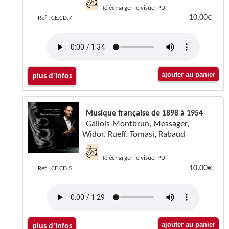
Télécharger le visuel PDF
10.00€
Ref : CE.CD.7
plus d'infos
Musique française de 1898 à 1954
Gallois-Montbrun, Messager,
Widor, Rueff, Tomasi, Rabaud
Télécharger le visuel PDF
10.00€
Ref : CE.CD.5
plus d'infos