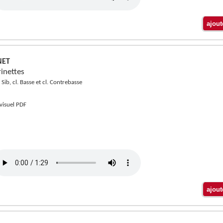
NET
inettes
. Sib, cl. Basse et cl. Contrebasse
 visuel PDF