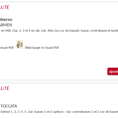
ldeyrou
 CARMEN
ar. en Mib, Clar. 2, 3 et 4 en sib, clar. Alto (ou cor de basset), basse, contrebasse et ta
 visuel PDF
Télécharger le visuel PDF
: TOCCATA
si bémol 1, 2, 3, 4, 5, clar. basses 1 et 2 options : clar. contrebasses 1 et 2 cor de bass