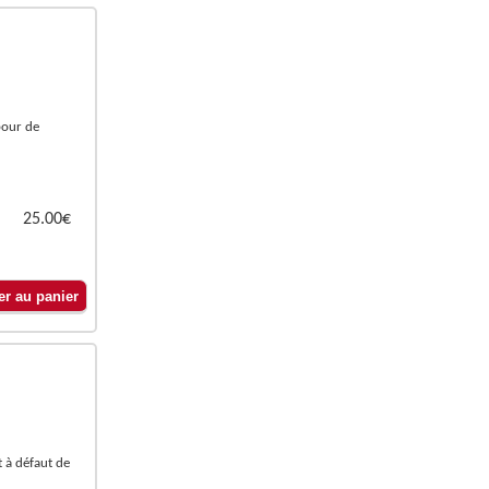
mbour de
25.00€
et à défaut de