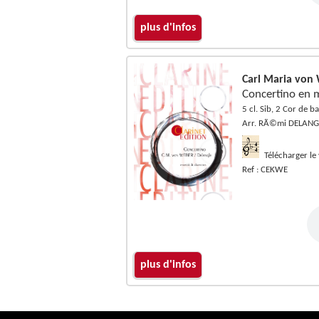
plus d'infos
Carl Maria von
Concertino en 
5 cl. Sib, 2 Cor de ba
Arr. RÃ©mi DELANG
Télécharger le
Ref : CEKWE
plus d'infos