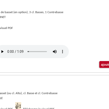
or de basset (en option), 3 cl. Basses, 1 Contrebasse
TINET
 visuel PDF
asset (ou cl. Alto), cl. Basse et cl. Contrebasse
LE