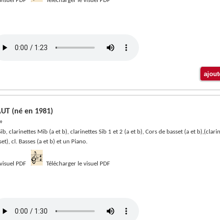
 visuel PDF
Télécharger le visuel PDF
UT (né en 1981)
»
ib, clarinettes Mib (a et b), clarinettes Sib 1 et 2 (a et b), Cors de basset (a et b),(clari
t), cl. Basses (a et b) et un Piano.
 visuel PDF
Télécharger le visuel PDF