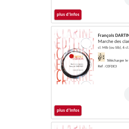
plus d'infos
François DARTI
Marche des clar
cl. Mib (ou Sib), 6 cl
Télécharger le
Ref : CEFDE3
plus d'infos