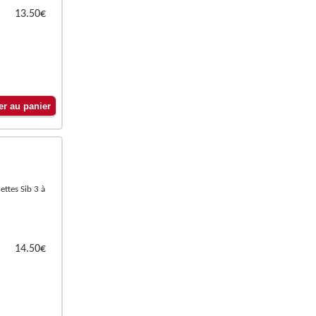
13.50€
nettes Sib 3 à
14.50€