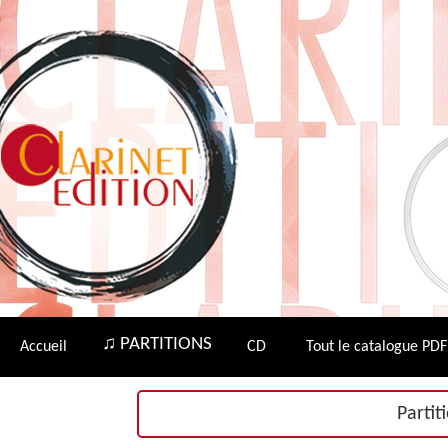
♫ PARTITIONS
Accueil
CD
Tout le catalogue PDF
Partit