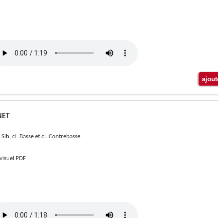
NET
. Sib, cl. Basse et cl. Contrebasse
 visuel PDF