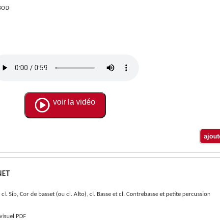
ABOD
voir la vidéo
NET
8 cl. Sib, Cor de basset (ou cl. Alto), cl. Basse et cl. Contrebasse et petite percussion
 visuel PDF