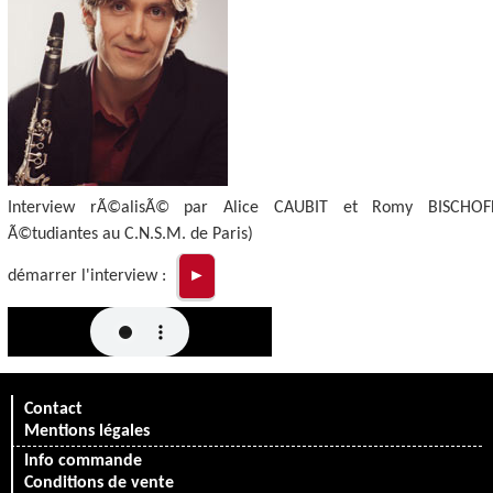
Interview rÃ©alisÃ© par Alice CAUBIT et Romy BISCHOFF
Ã©tudiantes au C.N.S.M. de Paris)
démarrer l'interview :
►
Contact
Mentions légales
Info commande
Conditions de vente