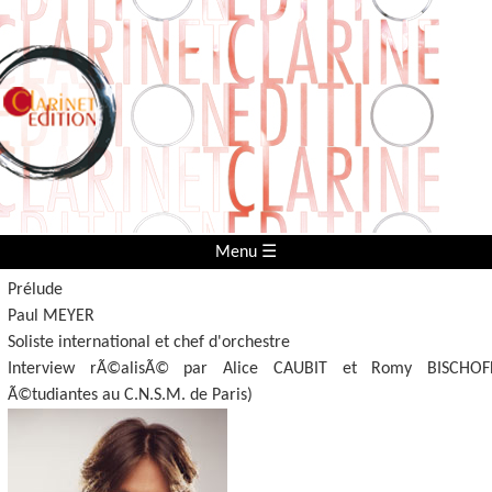
Menu ☰
Prélude
Paul MEYER
Soliste international et chef d'orchestre
Interview rÃ©alisÃ© par Alice CAUBIT et Romy BISCHOFF
Ã©tudiantes au C.N.S.M. de Paris)